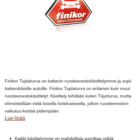
Finikor Tuplaturva on kattavin ruosteenestokäsittelymme ja sopii
kaikenikäisille autoille. Finikor Tuplaturva on erilainen kuin muut
ruosteenestokäsittelyt. Käsittely tehdään kuten Täysturva, mutta
viimeistellään vielä toisella koteloaineella, jolloin ruosteeneston
vaikutus kestää pidempään.
Lue lisää
Kaikki käsittelymme on mahdollisia suorittaa reikiä