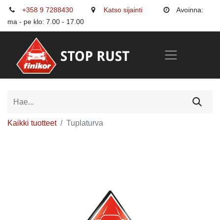
+358 9 7288430
Katso sijainti
Avoinna:
ma - pe klo: 7.00 - 17.00
Kaikki tuotteet
Tuplaturva