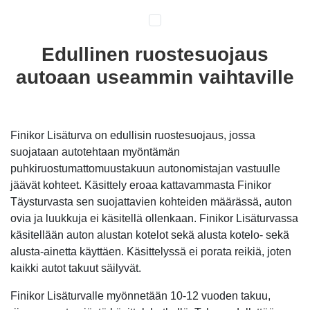
Edullinen ruostesuojaus
autoaan useammin vaihtaville
Finikor Lisäturva on edullisin ruostesuojaus, jossa
suojataan autotehtaan myöntämän
puhkiruostumattomuustakuun autonomistajan vastuulle
jäävät kohteet. Käsittely eroaa kattavammasta Finikor
Täysturvasta sen suojattavien kohteiden määrässä, auton
ovia ja luukkuja ei käsitellä ollenkaan. Finikor Lisäturvassa
käsitellään auton alustan kotelot sekä alusta kotelo- sekä
alusta-ainetta käyttäen. Käsittelyssä ei porata reikiä, joten
kaikki autot takuut säilyvät.
Finikor Lisäturvalle myönnetään 10-12 vuoden takuu,